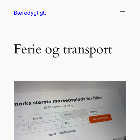
Spring
Bæredygtigt.
til
indhold
Ferie og transport